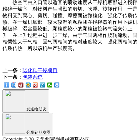
热空气由入口管以适宜的喷动速度从干燥机底部进入搅拌
粉碎干燥室，对物料产生强烈的剪切、吹浮、旋转作用，于是
物料受到离心、剪切、碰撞、摩擦而被微粒化，强化了传质传
热。在干燥机底部，较大较湿的颗粒团在搅拌器的作用下被机
械破碎，湿含量较低、颗粒度较小的颗粒被旋转气流夹带上
升，在上升过程中进一步干燥。由于气固两相作旋转流动。固
相惯性大于气相，固气两相间的相对速度较大，强化两相间的
传质传热．所以该机生产强度高。
上一条：
碳化硅干燥项目
下一条：
包装系统
发送给朋友
分享到朋友圈
Copyright © 2017 常州耀彪机械有限公司