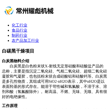
化工行业
食品行业
制药行业
农产品加工行业
白碳黑干燥项目
白炭黑物料介绍
白炭黑是白色粉末状X-射线无定形硅酸和硅酸盐产品的
总称，主要是指沉淀二氧化硅、气相二氧化硅、超细二氧化硅
凝胶和气凝胶，也包括粉末状合成硅酸铝和硅酸钙等。白炭黑
是多孔性物质，其组成可用SiO2·nH2O表示，其中nH2O是以
表面羟基的形式存在。能溶于苛性碱和氢氟酸，不溶于水、溶
剂和酸（氢氟酸除外）。耐高温、不燃、无味、无嗅、具有很
好的电绝缘性。
工作原理