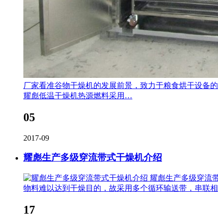
厂家看准谷物干燥机的发展前景，致力于粮食烘干设备的
耀彪低温干燥机热源燃料采用…
05
2017-09
耀彪生产多级穿流带式干燥机介绍
耀彪生产多级穿流
物料难以达到干燥目的，故采用多个循环输送带，串联相
17