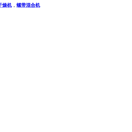
干燥机
，
螺带混合机