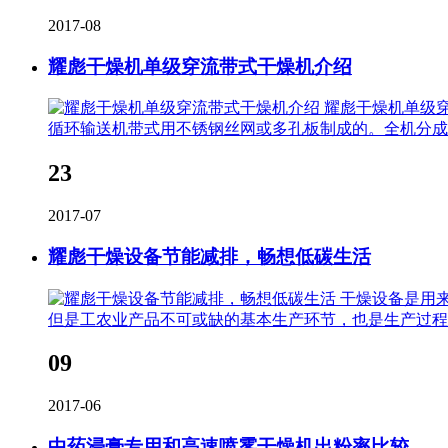
2017-08
耀彪干燥机单级穿流带式干燥机介绍
耀彪干燥机单级
循环输送机带式用不锈钢丝网或多孔板制成的。全机分成
23
2017-07
耀彪干燥设备节能减排，畅想低碳生活
干燥设备是用
但是工农业产品不可或缺的基本生产环节，也是生产过程
09
2017-06
中药浸膏专用和高速喷雾干燥机出粉率比较