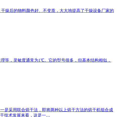
，干燥后的物料颜色好、不变质，大大地提高了干燥设备厂家的
热处理等，灵敏度通常为1℃。它的型号很多，但基本结构相似，
：一是采用联合烘干法，即将两种以上烘干方法的烘干机组合成
干技术发展来看，这是一…