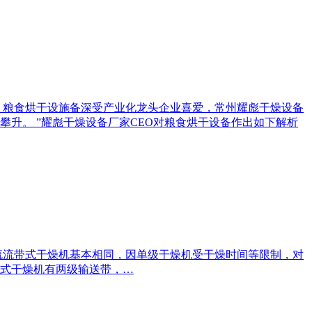
，粮食烘干设施备深受产业化龙头企业喜爱，常州耀彪干燥设备
升。 ”耀彪干燥设备厂家CEO对粮食烘干设备作出如下解析
流流带式干燥机基本相同，因单级干燥机受干燥时间等限制，对
式干燥机有两级输送带，…