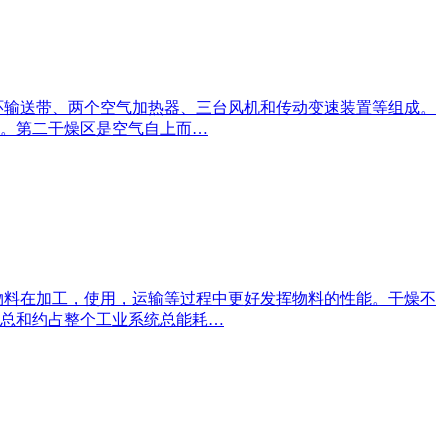
环输送带、两个空气加热器、三台风机和传动变速装置等组成。
。第二干燥区是空气自上而…
物料在加工，使用，运输等过程中更好发挥物料的性能。干燥不
总和约占整个工业系统总能耗…