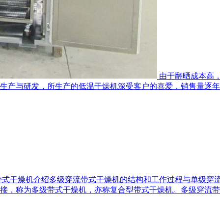
由于翻晒成本高
生产与研发，所生产的低温干燥机深受客户的喜爱，销售量逐年攀
带式干燥机介绍多级穿流带式干燥机的结构和工作过程与单级穿
接，称为多级带式干燥机，亦称复合型带式干燥机。多级穿流带