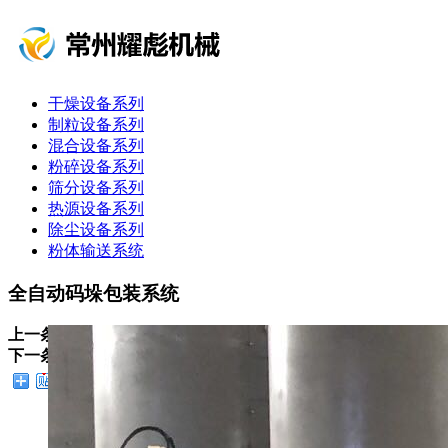
干燥设备系列
制粒设备系列
混合设备系列
粉碎设备系列
筛分设备系列
热源设备系列
除尘设备系列
粉体输送系统
全自动码垛包装系统
上一条：
粉料专用翻专倒料机
下一条：
负压输送系统