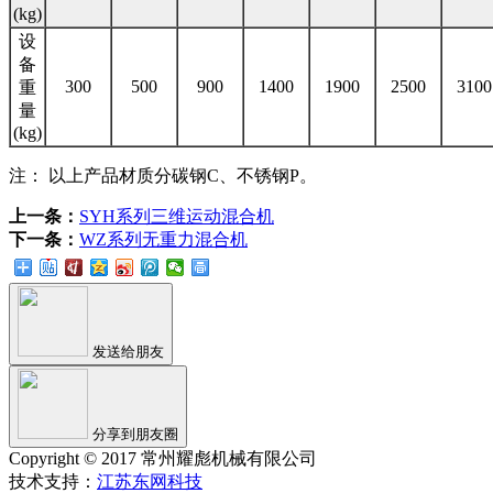
(kg)
设
备
300
500
900
1400
1900
2500
3100
重
量
(kg)
注： 以上产品材质分碳钢C、不锈钢P。
上一条：
SYH系列三维运动混合机
下一条：
WZ系列无重力混合机
发送给朋友
分享到朋友圈
Copyright © 2017 常州耀彪机械有限公司
技术支持：
江苏东网科技