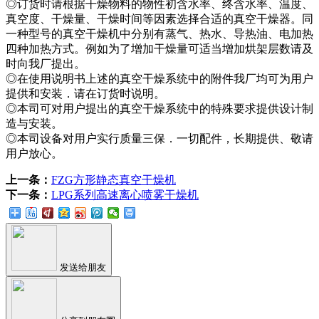
◎订货时请根据干燥物料的物性初含水率、终含水率、温度、
真空度、干燥量、干燥时间等因素选择合适的真空干燥器。同
一种型号的真空干燥机中分别有蒸气、热水、导热油、电加热
四种加热方式。例如为了增加干燥量可适当增加烘架层数请及
时向我厂提出。
◎在使用说明书上述的真空干燥系统中的附件我厂均可为用户
提供和安装．请在订货时说明。
◎本司可对用户提出的真空干燥系统中的特殊要求提供设计制
造与安装。
◎本司设备对用户实行质量三保．一切配件，长期提供、敬请
用户放心。
上一条：
FZG方形静态真空干燥机
下一条：
LPG系列高速离心喷雾干燥机
发送给朋友