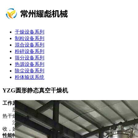
干燥设备系列
制粒设备系列
混合设备系列
粉碎设备系列
筛分设备系列
热源设备系列
除尘设备系列
粉体输送系统
YZG圆形静态真空干燥机
工作原理
所谓真空干燥，就是将干燥物料处于真空条件下，进行加
热干燥。如果利用真空泵进行抽气抽湿，则加快了干燥速度。
注：如采用冷凝器．物料中的溶剂可通过冷凝器加以回
收，如溶剂为水，可不用冷凝器，节省能源投资。
性能特点