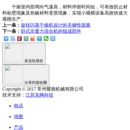
干燥室内部周向气速高，材料停留时间短，可有效防止材
料粘壁现象及热敏材料变质现象，实现小规模设备高效快速大
规模生产。
上一条：
旋转闪蒸干燥机设计的关键性因素
下一条：
卧式非重力混合机的组成部件
发送给朋友
分享到朋友圈
Copyright © 2017 常州耀彪机械有限公司
技术支持：
江苏东网科技
电话
地图
产品