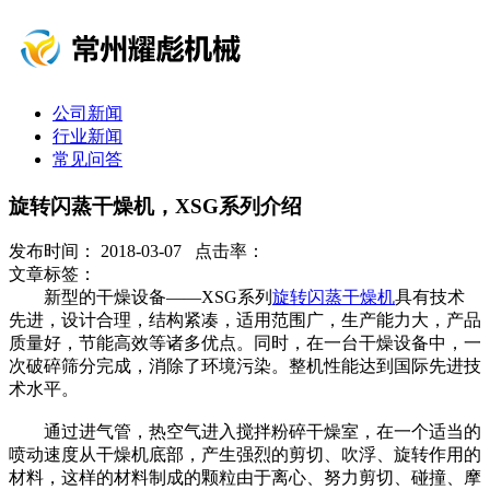
公司新闻
行业新闻
常见问答
旋转闪蒸干燥机，XSG系列介绍
发布时间： 2018-03-07 点击率：
文章标签：
新型的干燥设备——XSG系列
旋转闪蒸干燥机
具有技术
先进，设计合理，结构紧凑，适用范围广，生产能力大，产品
质量好，节能高效等诸多优点。同时，在一台干燥设备中，一
次破碎筛分完成，消除了环境污染。整机性能达到国际先进技
术水平。
通过进气管，热空气进入搅拌粉碎干燥室，在一个适当的
喷动速度从干燥机底部，产生强烈的剪切、吹浮、旋转作用的
材料，这样的材料制成的颗粒由于离心、努力剪切、碰撞、摩