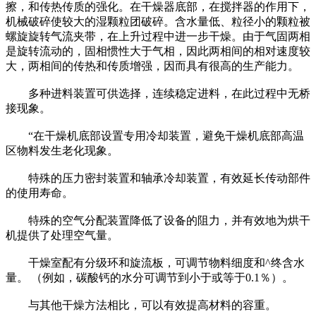
擦，和传热传质的强化。在干燥器底部，在搅拌器的作用下，
机械破碎使较大的湿颗粒团破碎。含水量低、粒径小的颗粒被
螺旋旋转气流夹带，在上升过程中进一步干燥。由于气固两相
是旋转流动的，固相惯性大于气相，因此两相间的相对速度较
大，两相间的传热和传质增强，因而具有很高的生产能力。
多种进料装置可供选择，连续稳定进料，在此过程中无桥
接现象。
“在干燥机底部设置专用冷却装置，避免干燥机底部高温
区物料发生老化现象。
特殊的压力密封装置和轴承冷却装置，有效延长传动部件
的使用寿命。
特殊的空气分配装置降低了设备的阻力，并有效地为烘干
机提供了处理空气量。
干燥室配有分级环和旋流板，可调节物料细度和^终含水
量。 （例如，碳酸钙的水分可调节到小于或等于0.1％）。
与其他干燥方法相比，可以有效提高材料的容重。