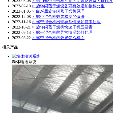
2023-03-08
>
选用螺带混合机注意的问题及设备的操作方
2023-02-10
>
旋转闪蒸干燥设备可有效增加物料比重
2023-01-05
>
白炭黑旋转闪蒸干燥机原理
2022-12-08
>
螺带混合机效果检测的做法
2022-11-16
>
螺带混合机出现异常情况如何来处理
2022-10-21
>
旋转闪蒸干燥机快速干燥五要素
2022-09-13
>
螺带混合机的异常情况如何处理
2022-08-22
>
螺带混合机的效果怎么样？
相关产品
粉体输送系统