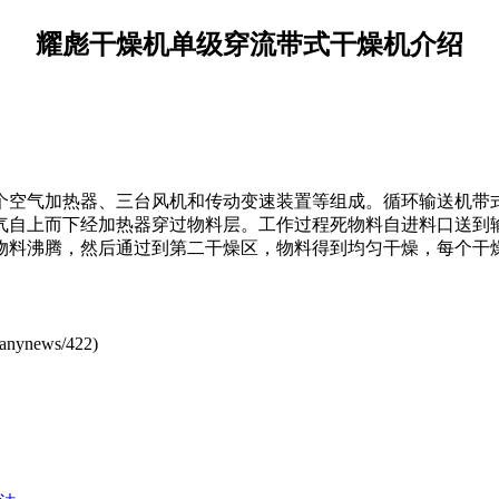
耀彪干燥机单级穿流带式干燥机介绍
空气加热器、三台风机和传动变速装置等组成。循环输送机带式
气自上而下经加热器穿过物料层。工作过程死物料自进料口送到
物料沸腾，然后通过到第二干燥区，物料得到均匀干燥，每个干
anynews/422
)