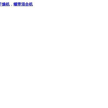
干燥机
，
螺带混合机