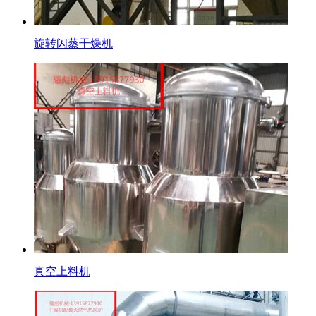
旋转闪蒸干燥机
真空上料机