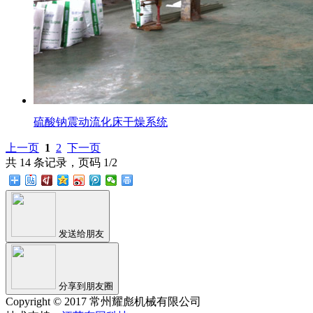
硫酸钠震动流化床干燥系统
上一页
1
2
下一页
共 14 条记录，页码 1/2
发送给朋友
分享到朋友圈
Copyright © 2017 常州耀彪机械有限公司