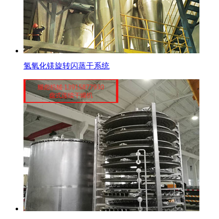
氢氧化镁旋转闪蒸干系统