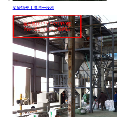
硫酸钠专用沸腾干燥机